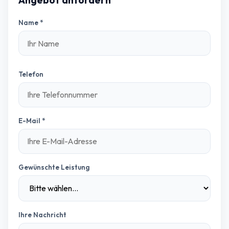
Angebot anfordern
Name
*
Telefon
E-Mail
*
Gewünschte Leistung
Ihre Nachricht